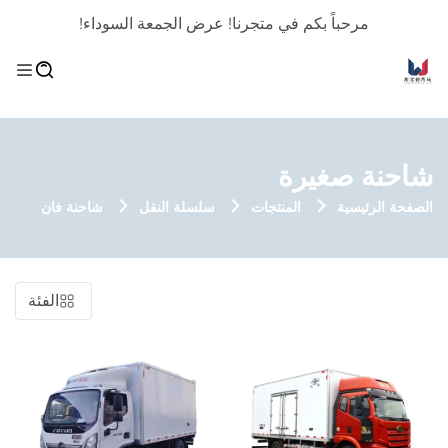
مرحباً بكم في متجرنا! عرض الجمعة السوداء!
شاحنة صغيرة
الصفحة الرئيسية
المنتجات
سلسلة النقل
شاحنة فان
الفئة