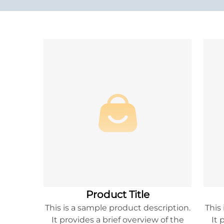
Product Title
This is a sample product description.
This
It provides a brief overview of the
It 