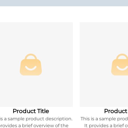
Product Title
Product 
 is a sample product description.
This is a sample prod
provides a brief overview of the
It provides a brief 