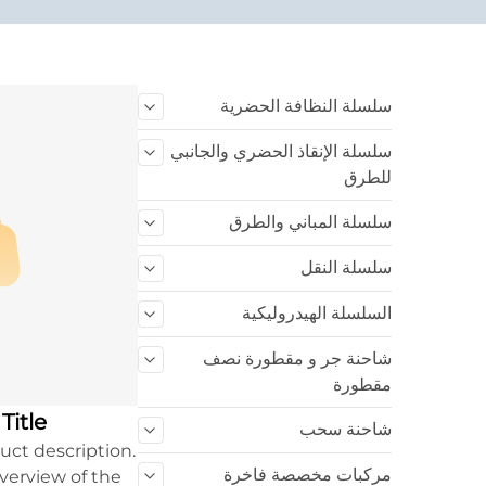
سلسلة النظافة الحضرية
سلسلة الإنقاذ الحضري والجانبي
للطرق
سلسلة المباني والطرق
سلسلة النقل
السلسلة الهيدروليكية
شاحنة جر و مقطورة نصف
مقطورة
Title
شاحنة سحب
uct description.
مركبات مخصصة فاخرة
overview of the