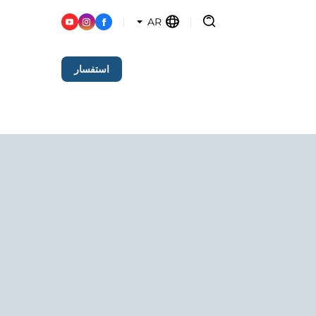
AR
استفسار