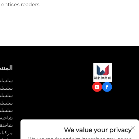
 entices readers
t this product.
المنت
سلسلة 
سلسلة 
سلسلة 
سلسلة 
سلسلة 
شاحنة
شاحنة
We value your privacy
مركبا