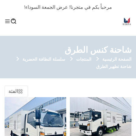
مرحباً بكم في متجرنا! عرض الجمعة السوداء!
شاحنة كنس الطرق
الصفحة الرئيسية
المنتجات
سلسلة النظافة الحضرية
شاحنة تطهير الطرق
الفئة