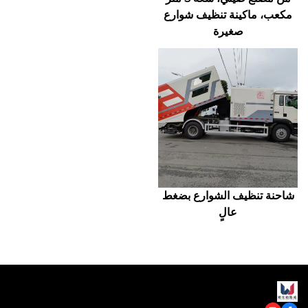
مكعب، ماكينة تنظيف شوارع
صغيرة
شاحنة تنظيف الشوارع بضغط
عالٍ