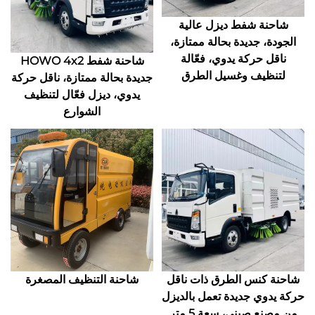
شاحنة شفط ديزل عالية
الجودة، جديدة بحالة ممتازة،
ناقل حركة يدوي، فعّالة
شاحنة شفط HOWO 4x2
لتنظيف وغسيل الطرق
جديدة بحالة ممتازة، ناقل حركة
يدوي، ديزل فعّال لتنظيف
الشوارع
شاحنة كنس الطرق ذات ناقل
شاحنة التنظيف المصغرة
حركة يدوي جديدة تعمل بالديزل
من مصنع صيني، سعة 5 متر