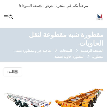
مرحباً بكم في متجرنا! عرض الجمعة السوداء!
مقطورة شبه مقطوعة لنقل
الحاويات
الصفحة الرئيسية
المنتجات
شاحنة جر و مقطورة نصف
مقطورة
مقطورة حاوية نصفية
الفئة