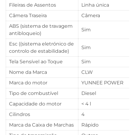
Fileiras de Assentos
Linha única
Câmera Traseira
Câmera
ABS (sistema de travagem
Sim
antibloqueio)
Esc ((sistema eletrónico de
Sim
controlo de estabilidade)
Tela Sensível ao Toque
Sim
Nome da Marca
CLW
Marca do motor
YUNNEE POWER
Tipo de combustível
Diesel
Capacidade do motor
< 4 l
Cilindros
4
Marca da Caixa de Marchas
Rápido