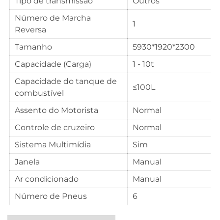
Tipo de transmissão
Outros
Número de Marcha
1
Reversa
Tamanho
5930*1920*2300
Capacidade (Carga)
1 - 10t
Capacidade do tanque de
≤100L
combustível
Assento do Motorista
Normal
Controle de cruzeiro
Normal
Sistema Multimídia
Sim
Janela
Manual
Ar condicionado
Manual
Número de Pneus
6