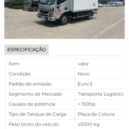
ESPECIFICAÇÃO
item
valor
Condição
Novo
Padrão de emissão
Euro 5
Segmento de Mercado
Transporte Logístico
Cavalos de potência
< 150hp
Tipo de Tanque de Carga
Placa de Coluna
Peso bruto do veículo
≤5000 kg