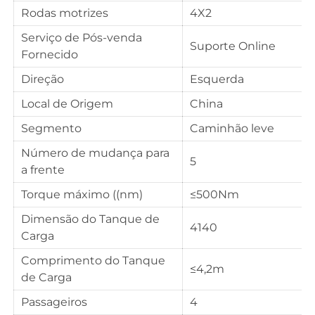
Rodas motrizes
4X2
Serviço de Pós-venda
Suporte Online
Fornecido
Direção
Esquerda
Local de Origem
China
Segmento
Caminhão leve
Número de mudança para
5
a frente
Torque máximo ((nm)
≤500Nm
Dimensão do Tanque de
4140
Carga
Comprimento do Tanque
≤4,2m
de Carga
Passageiros
4