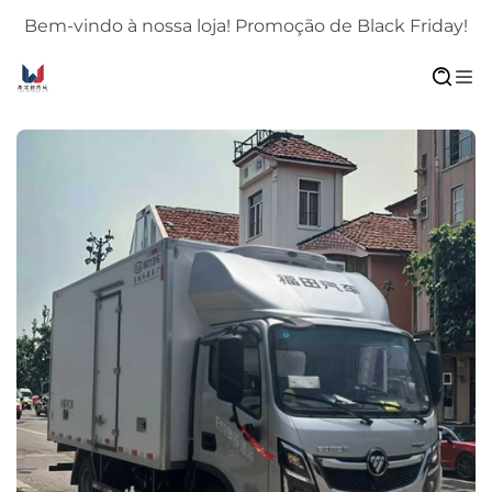
!
Bem-vindo à nossa loja! Promoção de Black Friday!