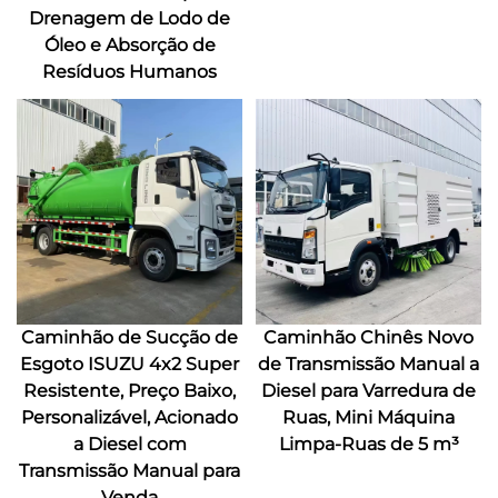
Drenagem de Lodo de
Óleo e Absorção de
Resíduos Humanos
Caminhão de Sucção de
Caminhão Chinês Novo
Esgoto ISUZU 4x2 Super
de Transmissão Manual a
Resistente, Preço Baixo,
Diesel para Varredura de
Personalizável, Acionado
Ruas, Mini Máquina
a Diesel com
Limpa-Ruas de 5 m³
Transmissão Manual para
Venda