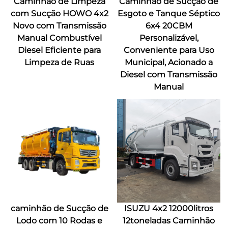
Caminhão de Limpeza
Caminhão de Sucção de
com Sucção HOWO 4x2
Esgoto e Tanque Séptico
Novo com Transmissão
6x4 20CBM
Manual Combustível
Personalizável,
Diesel Eficiente para
Conveniente para Uso
Limpeza de Ruas
Municipal, Acionado a
Diesel com Transmissão
Manual
caminhão de Sucção de
ISUZU 4x2 12000litros
Lodo com 10 Rodas e
12toneladas Caminhão