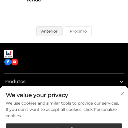
Anterior
Próximo
Produtos
We value your privacy
Links Rápidos
We use cookies and similar tools to provide our services.
If you don't want to accept all cookies, click Personalize
Entre em Contato Conosco
cookies.