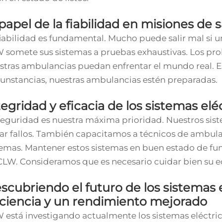
 papel de la fiabilidad en misiones de
fiabilidad es fundamental. Mucho puede salir mal si u
 somete sus sistemas a pruebas exhaustivas. Los pr
stras ambulancias puedan enfrentar el mundo real. Es
cunstancias, nuestras ambulancias estén preparadas.
tegridad y eficacia de los sistemas el
seguridad es nuestra máxima prioridad. Nuestros sis
tar fallos. También capacitamos a técnicos de amb
temas. Mantener estos sistemas en buen estado de f
CLW. Consideramos que es necesario cuidar bien su eq
scubriendo el futuro de los sistemas
iciencia y un rendimiento mejorado
 está investigando actualmente los sistemas eléctri