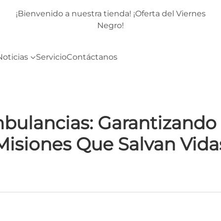
rnes
¡Bienvenido a nuestra tienda! ¡Oferta del Viernes
Negro!
Noticias
Servicio
Contáctanos
bulancias: Garantizando U
Misiones Que Salvan Vida