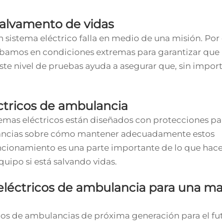
 salvamento de vidas
n sistema eléctrico falla en medio de una misión. Por
obamos en condiciones extremas para garantizar que
te nivel de pruebas ayuda a asegurar que, sin import
éctricos de ambulancia
temas eléctricos están diseñados con protecciones pa
ulancias sobre cómo mantener adecuadamente estos
uncionamiento es una parte importante de lo que ha
uipo si está salvando vidas.
 eléctricos de ambulancia para una m
cos de ambulancias de próxima generación para el fu