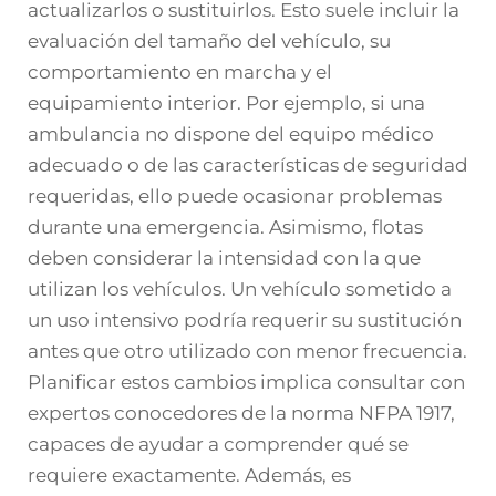
actualizarlos o sustituirlos. Esto suele incluir la
evaluación del tamaño del vehículo, su
comportamiento en marcha y el
equipamiento interior. Por ejemplo, si una
ambulancia no dispone del equipo médico
adecuado o de las características de seguridad
requeridas, ello puede ocasionar problemas
durante una emergencia. Asimismo,
flotas
deben considerar la intensidad con la que
utilizan los vehículos. Un vehículo sometido a
un uso intensivo podría requerir su sustitución
antes que otro utilizado con menor frecuencia.
Planificar estos cambios implica consultar con
expertos conocedores de la norma NFPA 1917,
capaces de ayudar a comprender qué se
requiere exactamente. Además, es