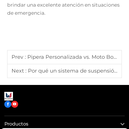
brindar una excelente atención en situaciones
de emergencia.
Prev :
Pipera Personalizada vs. Moto Bomba Estándar: Una Comparación Directa para los Presupuestos del Departamento
Next :
Por qué un sistema de suspensión neumática es fundamental para la comodidad del paciente en una ambulancia personalizada
Productos