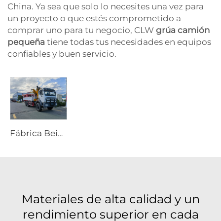
China. Ya sea que solo lo necesites una vez para
un proyecto o que estés comprometido a
comprar uno para tu negocio, CLW
grúa camión
pequeña
tiene todas tus necesidades en equipos
confiables y buen servicio.
Fábrica Beiben Suministra Grúa para Camión de Transporte Especial Todo Terreno 4X4 6x6 Brazo Plegable Rígido
Materiales de alta calidad y un
rendimiento superior en cada