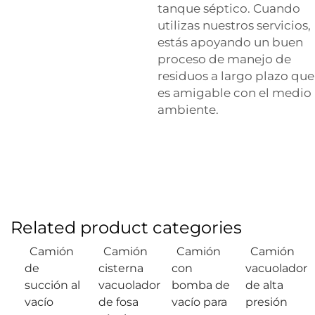
tanque séptico. Cuando
utilizas nuestros servicios,
estás apoyando un buen
proceso de manejo de
residuos a largo plazo que
es amigable con el medio
ambiente.
Related product categories
Camión
Camión
Camión
Camión
de
cisterna
con
vacuolador
succión al
vacuolador
bomba de
de alta
vacío
de fosa
vacío para
presión