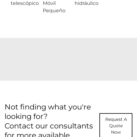
telescópico
Móvil
hidráulico
Pequeño
Not finding what you're
looking for?
Request A
Contact our consultants
Quote
Now
for more available