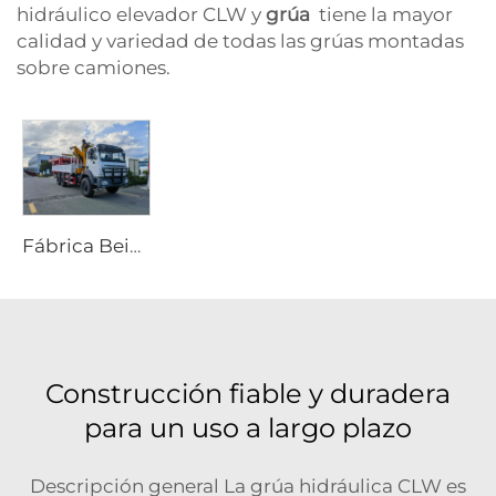
hidráulico elevador CLW y
grúa
tiene la mayor
calidad y variedad de todas las grúas montadas
sobre camiones.
Fábrica Beiben Suministra Grúa para Camión de Transporte Especial Todo Terreno 4X4 6x6 Brazo Plegable Rígido
Construcción fiable y duradera
para un uso a largo plazo
Descripción general La grúa hidráulica CLW es