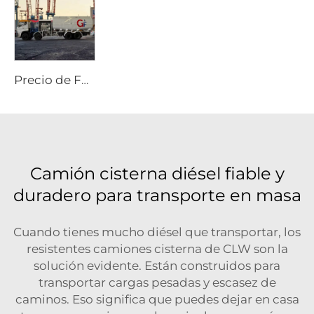
Precio de Fábrica Dongfeng Camión Cisterna Diesel de 25000 Litros 8x4 Tracción para Aviones Tanques de Combustible con Núcleo de Almacenamiento de Aceite
Camión cisterna diésel fiable y
duradero para transporte en masa
Cuando tienes mucho diésel que transportar, los
resistentes camiones cisterna de CLW son la
solución evidente. Están construidos para
transportar cargas pesadas y escasez de
caminos. Eso significa que puedes dejar en casa