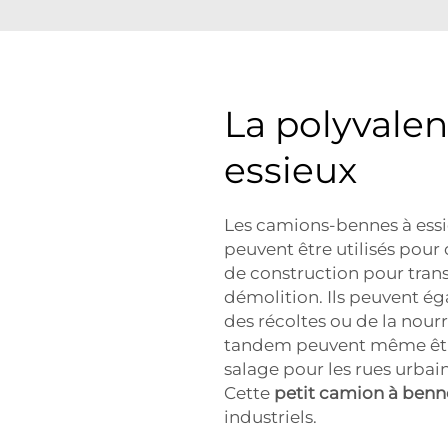
La polyvale
essieux
Les camions-bennes à ess
peuvent être utilisés pour 
de construction pour trans
démolition. Ils peuvent ég
des récoltes ou de la nour
tandem peuvent même être 
salage pour les rues urbain
Cette
petit camion à ben
industriels.