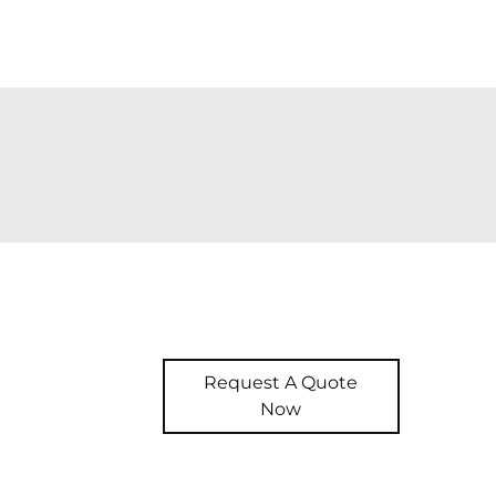
Request A Quote
Now