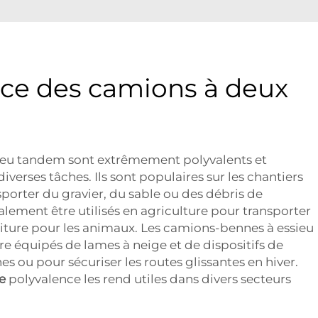
nce des camions à deux
ieu tandem sont extrêmement polyvalents et
diverses tâches. Ils sont populaires sur les chantiers
porter du gravier, du sable ou des débris de
alement être utilisés en agriculture pour transporter
riture pour les animaux. Les camions-bennes à essieu
équipés de lames à neige et de dispositifs de
es ou pour sécuriser les routes glissantes en hiver.
ne
polyvalence les rend utiles dans divers secteurs