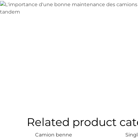
Related product cat
Camion benne
Sing