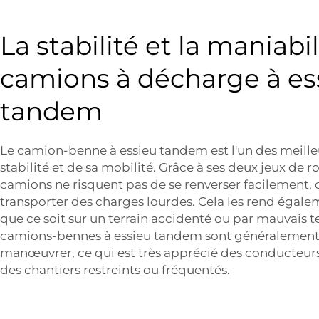
La stabilité et la maniabi
camions à décharge à es
tandem
Le camion-benne à essieu tandem est l'un des meilleu
stabilité et de sa mobilité. Grâce à ses deux jeux de rou
camions ne risquent pas de se renverser facilement, c
transporter des charges lourdes. Cela les rend égaleme
que ce soit sur un terrain accidenté ou par mauvais t
camions-bennes à essieu tandem sont généralement pl
manœuvrer, ce qui est très apprécié des conducteurs
des chantiers restreints ou fréquentés.