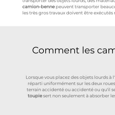
transporter des objets lourds, des matéri
camion-benne
peuvent transporter beauco
les très gros travaux doivent être exécuté
Comment les cami
Lorsque vous placez des objets lourds à 
réparti uniformément sur les deux roues 
terrain accidenté ou accidenté ou qu'il
toupie
sert non seulement à absorber les