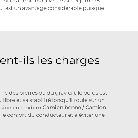
quoi les camions CLW à essieux jumelés
ui est un avantage considérable puisque
t-ils les charges
 des pierres ou du gravier), le poids est
re et sa stabilité lorsqu'il roule sur un
ension en tandem
Camion benne / Camion
 le confort du conducteur et à éviter une