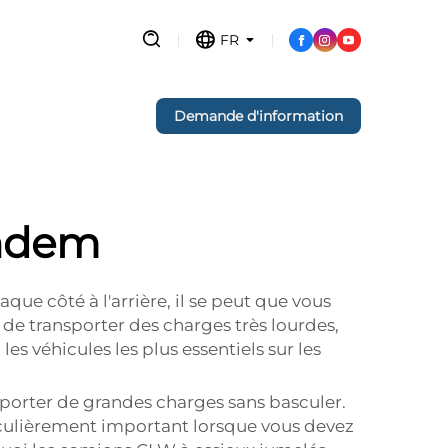
FR
Demande d'information
andem
ue côté à l'arrière, il se peut que vous
e transporter des charges très lourdes,
s véhicules les plus essentiels sur les
pporter de grandes charges sans basculer.
iculièrement important lorsque vous devez