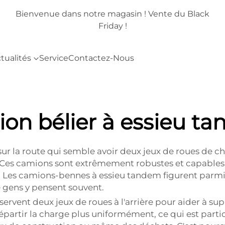
lack
Bienvenue dans notre magasin ! Vente du Black
Friday !
tualités
Service
Contactez-Nous
on bélier à essieu t
r la route qui semble avoir deux jeux de roues de chaq
Ces camions sont extrêmement robustes et capables d
 Les camions-bennes à essieu tandem figurent parmi le
 gens y pensent souvent.
rvent deux jeux de roues à l'arrière pour aider à su
épartir la charge plus uniformément, ce qui est part