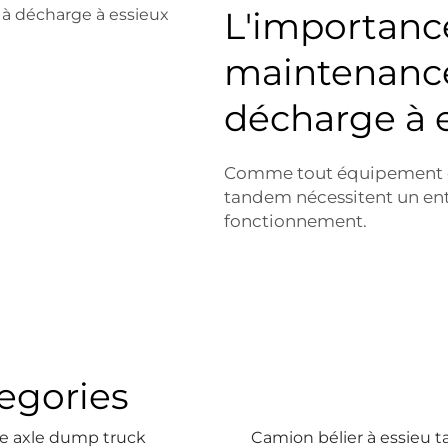
L'importanc
maintenance
décharge à 
Comme tout équipement de
tandem nécessitent un entr
fonctionnement.
egories
le axle dump truck
Camion bélier à essieu