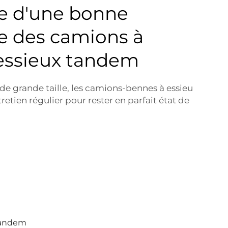
e d'une bonne
 des camions à
essieux tandem
 grande taille, les camions-bennes à essieu
etien régulier pour rester en parfait état de
 tandem