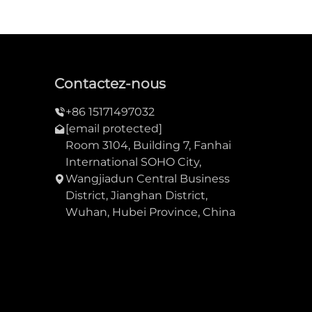
Contactez-nous
+86 15171497032
[email protected]
Room 3104, Building 7, Fanhai
International SOHO City,
Wangjiadun Central Business
District, Jianghan District,
Wuhan, Hubei Province, China