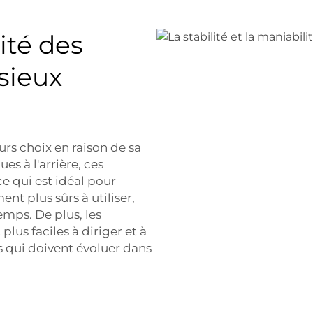
lité des
sieux
rs choix en raison de sa
es à l'arrière, ces
e qui est idéal pour
nt plus sûrs à utiliser,
emps. De plus, les
us faciles à diriger et à
 qui doivent évoluer dans