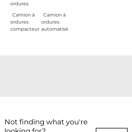
ordures
Camion à
Camion à
ordures
ordures
compacteur
automatisé
Not finding what you're
looking for?