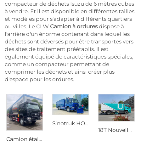
compacteur de déchets Isuzu de 6 mètres cubes
à vendre. Et il est disponible en différentes tailles
et modèles pour s'adapter à différents quartiers
ou villes. Le CLW
Camion à ordures
dispose à
l'arrière d'un énorme contenant dans lequel les
déchets sont déversés pour être transportés vers
des sites de traitement préétablis. Il est
également équipé de caractéristiques spéciales,
comme un compacteur permettant de
comprimer les déchets et ainsi créer plus
d'espace pour les ordures.
Sinotruk HOWO 6X4 Nouveau Bon Marché Véhicule de Lutte contre les Incendies à Mousse Haute Pression Haute Qualité
18T Nouvelle Énergie Haute Performance Balayeuse Électrique Durable Camion Balayeuse Électrique pour Lavage et Balayage
Camion étaleur de gravier synchronisé HOWO neuf, transmission manuelle, moteur diesel, prix du fabricant