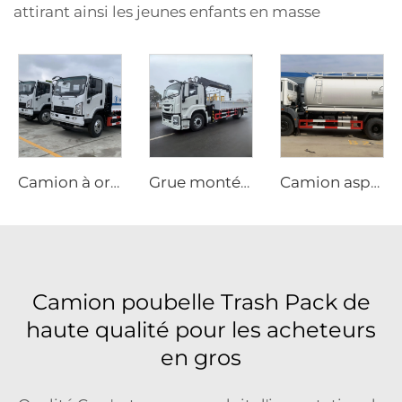
attirant ainsi les jeunes enfants en masse
Camion à ordures compact SHACMAN 6 CBM
Grue montée sur camion Isuzu Giga FTR 205 ch
Camion aspirateur de boues Beiben 8000 Litres
Camion poubelle Trash Pack de
haute qualité pour les acheteurs
en gros