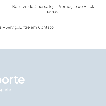
k
Bem-vindo à nossa loja! Promoção de Black
Friday!
s
Serviço
Entre em Contato
porte
sporte