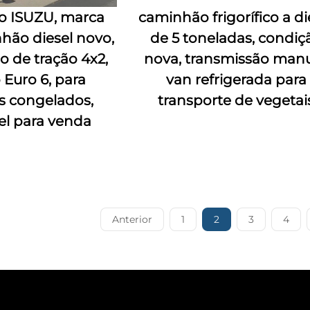
o ISUZU, marca
caminhão frigorífico a di
hão diesel novo,
de 5 toneladas, condiç
o de tração 4x2,
nova, transmissão manu
 Euro 6, para
van refrigerada para
s congelados,
transporte de vegetai
el para venda
Anterior
1
2
3
4