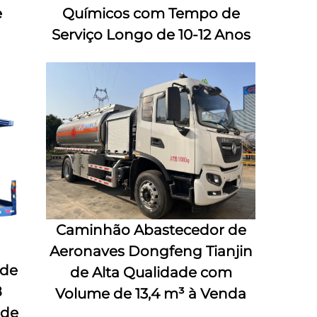
e
Químicos com Tempo de
Serviço Longo de 10-12 Anos
Caminhão Abastecedor de
Aeronaves Dongfeng Tianjin
 de
de Alta Qualidade com
8
Volume de 13,4 m³ à Venda
 de