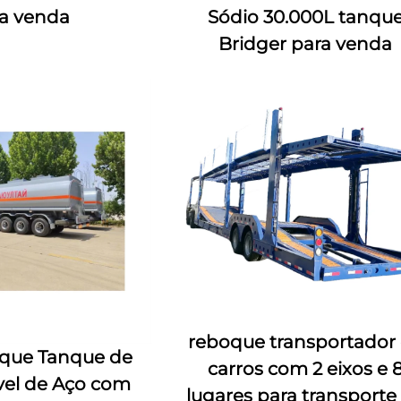
a venda
Sódio 30.000L tanqu
Bridger para venda
reboque transportador
que Tanque de
carros com 2 eixos e 
el de Aço com
lugares para transporte