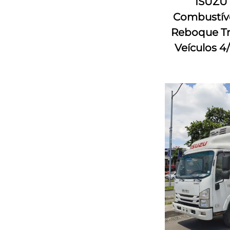
ISUZU 
Combustíve
Reboque Tr
Veículos 4