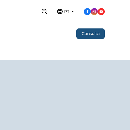
PT
Consulta