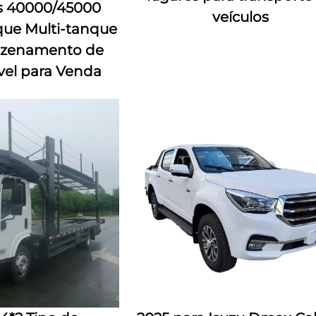
os 40000/45000
veículos
que Multi-tanque
azenamento de
el para Venda