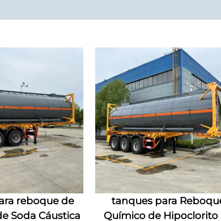
ara reboque de
tanques para Reboqu
de Soda Cáustica
Químico de Hipoclorito