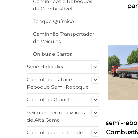
Caminhões e Reboques
par
de Combustível
Tanque Químico
Caminhão Transportador
de Veículos
Ônibus e Carros
Série Hidráulica
Caminhão Trator e
Reboque Semi-Reboque
Caminhão Guincho
Veículos Personalizados
de Alta Gama
semi-rebo
Combustív
Caminhão com Tela de