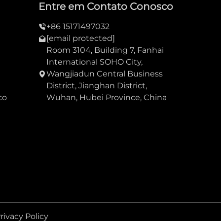
Entre em Contato Conosco
+86 15171497032
[email protected]
Room 3104, Building 7, Fanhai
International SOHO City,
Wangjiadun Central Business
District, Jianghan District,
co
Wuhan, Hubei Province, China
rivacy Policy