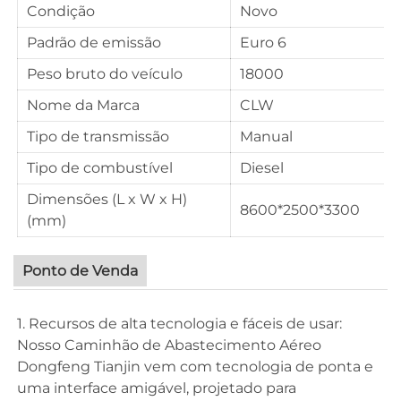
Condição
Novo
Padrão de emissão
Euro 6
Peso bruto do veículo
18000
Nome da Marca
CLW
Tipo de transmissão
Manual
Tipo de combustível
Diesel
Dimensões (L x W x H)
8600*2500*3300
(mm)
Ponto de Venda
1. Recursos de alta tecnologia e fáceis de usar:
Nosso Caminhão de Abastecimento Aéreo
Dongfeng Tianjin vem com tecnologia de ponta e
uma interface amigável, projetado para