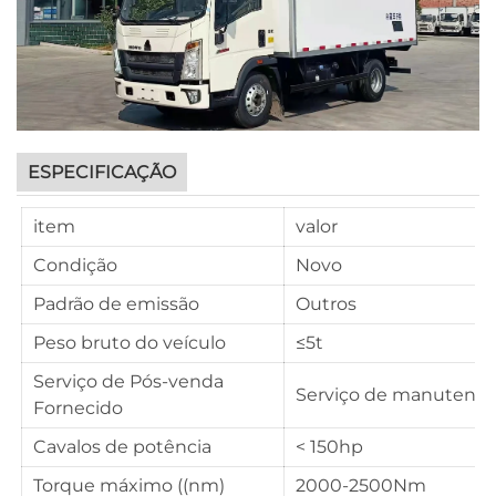
ESPECIFICAÇÃO
item
valor
Condição
Novo
Padrão de emissão
Outros
Peso bruto do veículo
≤5t
Serviço de Pós-venda
Serviço de manutençã
Fornecido
Cavalos de potência
< 150hp
Torque máximo ((nm)
2000-2500Nm