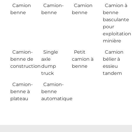
Camion
Camion-
Camion
Camion à
benne
benne
benne
benne
basculante
pour
exploitation
minière
Camion-
Single
Petit
Camion
benne de
axle
camion à
bélier à
construction
dump
benne
essieu
truck
tandem
Camion-
Camion-
benne à
benne
plateau
automatique