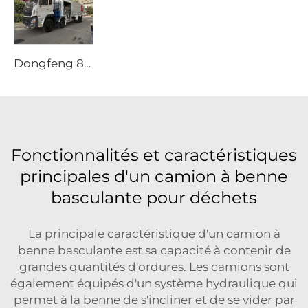
Dongfeng 8x4 340ch Camion-citerne à 12 Roues 25000 Litres Capacité Nouveau Véhicule de Ravitaillement Manuel Avion 4x2 4x4 6x6
Fonctionnalités et caractéristiques
principales d'un camion à benne
basculante pour déchets
La principale caractéristique d'un camion à
benne basculante est sa capacité à contenir de
grandes quantités d'ordures. Les camions sont
également équipés d'un système hydraulique qui
permet à la benne de s'incliner et de se vider par