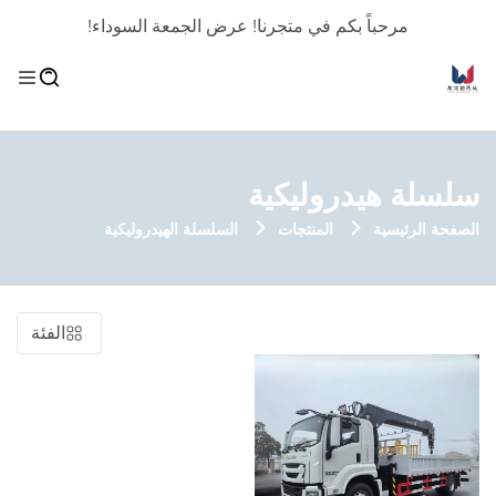
مرحباً بكم في متجرنا! عرض الجمعة السوداء!
سلسلة هيدروليكية
الصفحة الرئيسية
المنتجات
السلسلة الهيدروليكية
الفئة