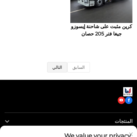
كرين مثبت على شاحنة إيسوزو
جيغا فتر 205 حصان
السابق
التالي
المنتجات
We value your privacy