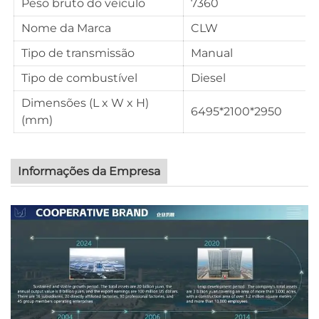
Peso bruto do veículo
7360
Nome da Marca
CLW
Tipo de transmissão
Manual
Tipo de combustível
Diesel
Dimensões (L x W x H)
6495*2100*2950
(mm)
Informações da Empresa