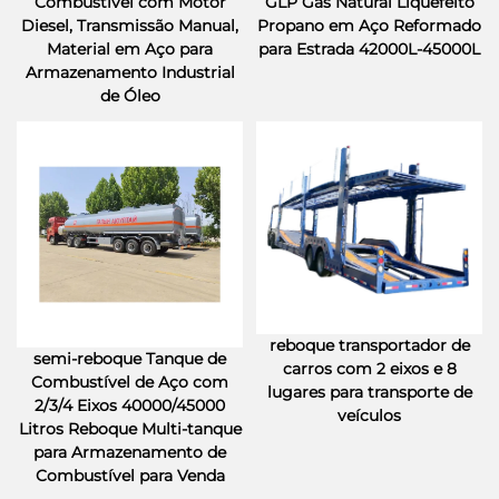
Combustível com Motor
GLP Gás Natural Liquefeito
Diesel, Transmissão Manual,
Propano em Aço Reformado
Material em Aço para
para Estrada 42000L-45000L
Armazenamento Industrial
de Óleo
reboque transportador de
semi-reboque Tanque de
carros com 2 eixos e 8
Combustível de Aço com
lugares para transporte de
2/3/4 Eixos 40000/45000
veículos
Litros Reboque Multi-tanque
para Armazenamento de
Combustível para Venda