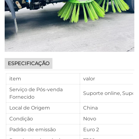
ESPECIFICAÇÃO
item
valor
Serviço de Pós-venda
Suporte online, Suport
Fornecido
Local de Origem
China
Condição
Novo
Padrão de emissão
Euro 2