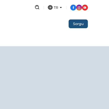
TR
Sorgu