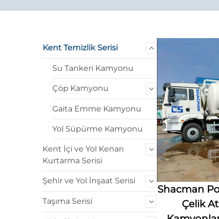
Kent Temizlik Serisi
Su Tankeri Kamyonu
Çöp Kamyonu
Gaita Emme Kamyonu
Yol Süpürme Kamyonu
Kent İçi ve Yol Kenarı
Kurtarma Serisi
Şehir ve Yol İnşaat Serisi
Shacman Po
Taşıma Serisi
Çelik A
Kamyonları