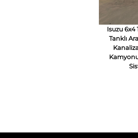
Isuzu 6x4
Tanklı Ara
Kanali
Kamyonu 
Si