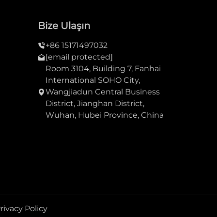
Bize Ulaşın
+86 15171497032
[email protected]
Room 3104, Building 7, Fanhai
International SOHO City,
Wangjiadun Central Business
District, Jianghan District,
Wuhan, Hubei Province, China
rivacy Policy