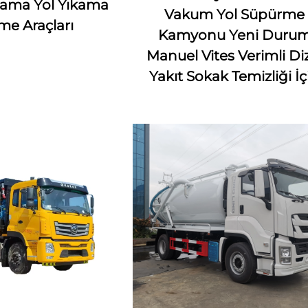
kama Yol Yıkama
Vakum Yol Süpürme
e Araçları
Kamyonu Yeni Duru
Manuel Vites Verimli Di
Yakıt Sokak Temizliği İç