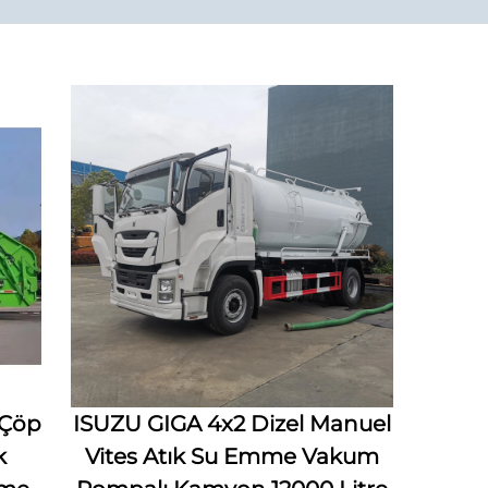
 Çöp
ISUZU GIGA 4x2 Dizel Manuel
k
Vites Atık Su Emme Vakum