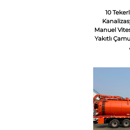
10 Teker
Kanaliza
Manuel Vites
Yakıtlı Çam