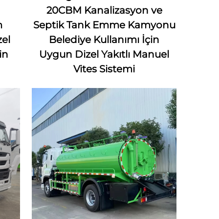
20CBM Kanalizasyon ve
m
Septik Tank Emme Kamyonu
zel
Belediye Kullanımı İçin
in
Uygun Dizel Yakıtlı Manuel
Vites Sistemi