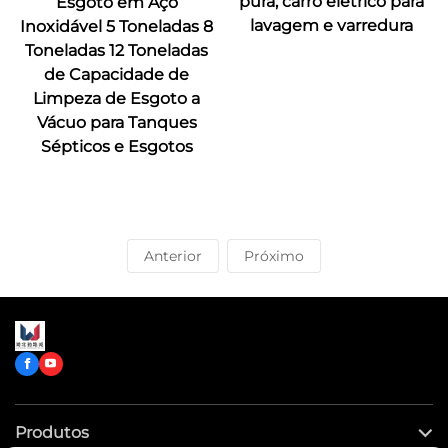
pura, carro elétrico para
Esgoto em Aço
lavagem e varredura
Inoxidável 5 Toneladas 8
Toneladas 12 Toneladas
de Capacidade de
Limpeza de Esgoto a
Vácuo para Tanques
Sépticos e Esgotos
Anterior
Próximo
Produtos