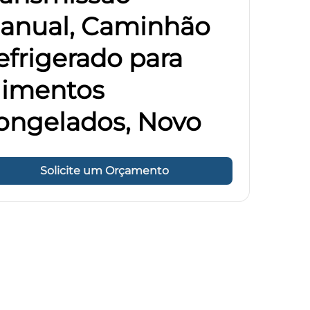
anual, Caminhão
efrigerado para
limentos
ongelados, Novo
Solicite um Orçamento