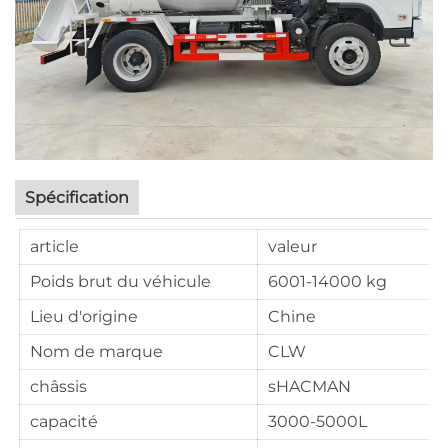
Spécification
article
valeur
Poids brut du véhicule
6001-14000 kg
Lieu d'origine
Chine
Nom de marque
CLW
châssis
sHACMAN
capacité
3000-5000L