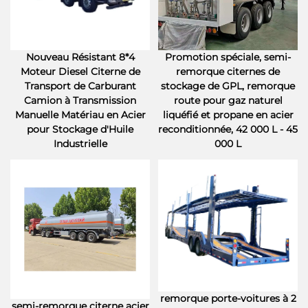
Nouveau Résistant 8*4
Promotion spéciale, semi-
Moteur Diesel Citerne de
remorque citernes de
Transport de Carburant
stockage de GPL, remorque
Camion à Transmission
route pour gaz naturel
Manuelle Matériau en Acier
liquéfié et propane en acier
pour Stockage d'Huile
reconditionnée, 42 000 L - 45
Industrielle
000 L
remorque porte-voitures à 2
semi-remorque citerne acier