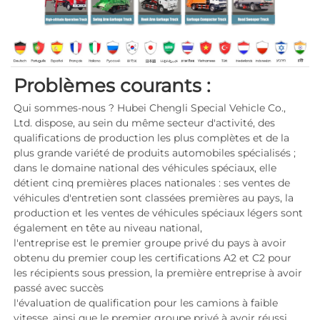
Problèmes courants : 
Qui sommes-nous ? Hubei Chengli Special Vehicle Co., 
Ltd. dispose, au sein du même secteur d'activité, des 
qualifications de production les plus complètes et de la 
plus grande variété de produits automobiles spécialisés ; 
dans le domaine national des véhicules spéciaux, elle 
détient cinq premières places nationales : ses ventes de 
véhicules d'entretien sont classées premières au pays, la 
production et les ventes de véhicules spéciaux légers sont 
également en tête au niveau national, 
l'entreprise est le premier groupe privé du pays à avoir 
obtenu du premier coup les certifications A2 et C2 pour 
les récipients sous pression, la première entreprise à avoir 
passé avec succès 
l'évaluation de qualification pour les camions à faible 
vitesse, ainsi que le premier groupe privé à avoir réussi 