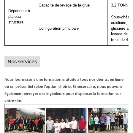
Capacité de levage de la grue
3,2 TONNE
Dépanneur à
plateau
Sous-châssis
structure
auxiliaire, s
Configuration principale
glissière aut
levage de 4 
treuil de 4 t
Nos services
Nous fournissons une formation gratuite à tous nos clients, en ligne
ou en présentiel selon l'option choisie. Si nécessaire, nous pouvons
également envoyer des ingénieurs pour dispenser la formation sur
votre site.