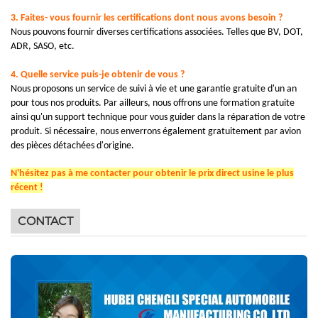
3. Faites-
vous fournir les certifications dont nous avons besoin ?
Nous pouvons fournir diverses certifications associées. Telles que
BV,
DOT,
ADR, SASO, etc.
4
.
Quelle
service
puis-je obtenir de vous ?
Nous proposons un service de suivi à vie et une garantie gratuite d'un an
pour tous nos produits. Par ailleurs, nous offrons une formation gratuite
ainsi qu'un support technique pour vous guider dans la réparation de votre
produit. Si nécessaire, nous enverrons également gratuitement par avion
des pièces détachées d'origine.
N'hésitez pas à me contacter pour obtenir le prix direct usine le plus
récent !
CONTACT