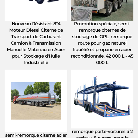
Nouveau Résistant 8*4
Promotion spéciale, semi-
Moteur Diesel Citerne de
remorque citernes de
Transport de Carburant
stockage de GPL, remorque
Camion à Transmission
route pour gaz naturel
Manuelle Matériau en Acier
liquéfié et propane en acier
pour Stockage d'Huile
reconditionnée, 42 000 L - 45
Industrielle
000 L
remorque porte-voitures à 2
semi-remorque citerne acier