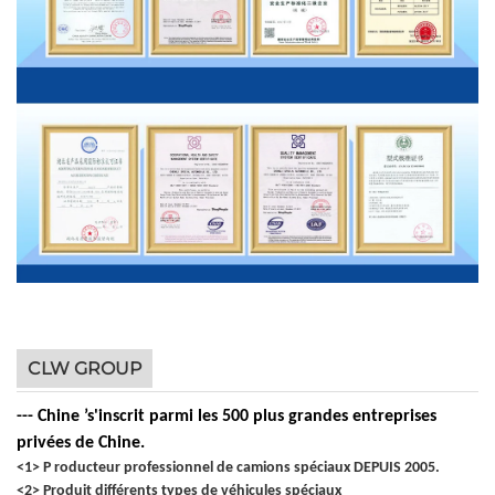
CLW GROUP
--- Chine
’
s'inscrit parmi les 500 plus grandes entreprises
privées de Chine.
<1> P
roducteur professionnel de camions spéciaux
DEPUIS 2005.
<2> Produit
différents types de véhicules spéciaux