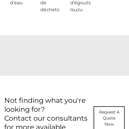
d'eau
de
d'égouts
déchets
Isuzu
Not finding what you're
looking for?
Request A
Contact our consultants
Quote
Now
for more available