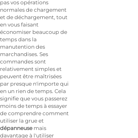
pas vos opérations
normales de chargement
et de déchargement, tout
en vous faisant
économiser beaucoup de
temps dans la
manutention des
marchandises. Ses
commandes sont
relativement simples et
peuvent être maîtrisées
par presque n'importe qui
en un rien de temps. Cela
signifie que vous passerez
moins de temps à essayer
de comprendre comment
utiliser la grue et
dépanneuse
mais
davantage à l'utiliser