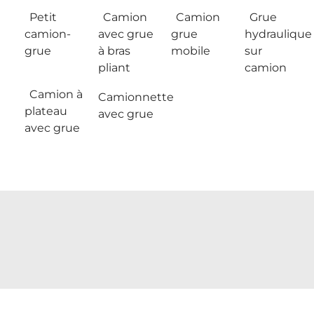
Petit
Camion
Camion
Grue
camion-
avec grue
grue
hydraulique
grue
à bras
mobile
sur
pliant
camion
Camion à
Camionnette
plateau
avec grue
avec grue