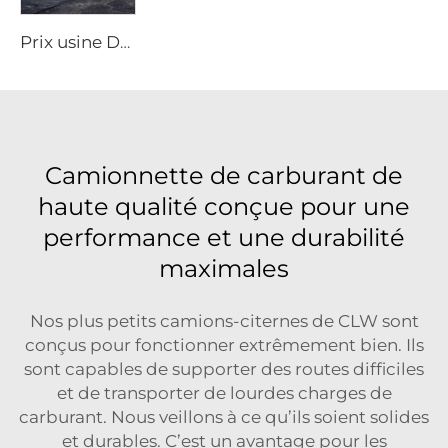
Prix usine Dongfeng Citerne de 25000 litres pour diesel Camion 8x4 Roues motrices Camion-citerne de ravitaillement en kérosène pour avion avec cœur de stockage d'huile
Camionnette de carburant de
haute qualité conçue pour une
performance et une durabilité
maximales
Nos plus petits camions-citernes de CLW sont
conçus pour fonctionner extrêmement bien. Ils
sont capables de supporter des routes difficiles
et de transporter de lourdes charges de
carburant. Nous veillons à ce qu’ils soient solides
et durables. C’est un avantage pour les