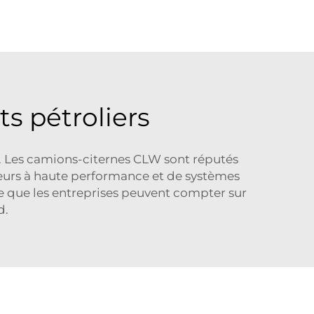
ts pétroliers
e. Les camions-citernes CLW sont réputés
urs à haute performance et de systèmes
fie que les entreprises peuvent compter sur
d.