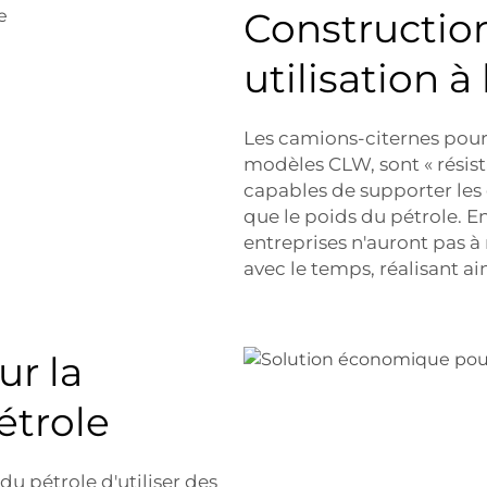
Constructio
utilisation 
Les camions-citernes pour 
modèles CLW, sont « résista
capables de supporter les c
que le poids du pétrole. E
entreprises n'auront pas à
avec le temps, réalisant a
r la
étrole
du pétrole d'utiliser des