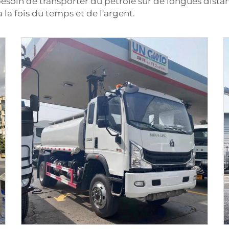
 besoin de transporter du pétrole sur de longues dist
la fois du temps et de l'argent.