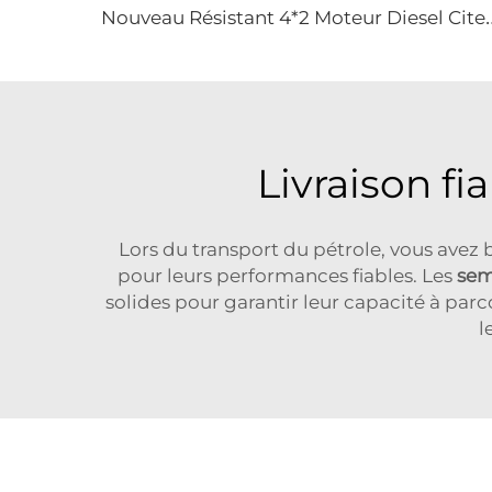
ouveau Résistant 4*2 Moteur Diesel Citerne de Transport de Carburant C
Livraison fi
Lors du transport du pétrole, vous avez
pour leurs performances fiables. Les
sem
solides pour garantir leur capacité à parc
l