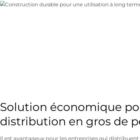
Solution économique pou
distribution en gros de p
Il est avantageux pour les entreprises qui distribuent 