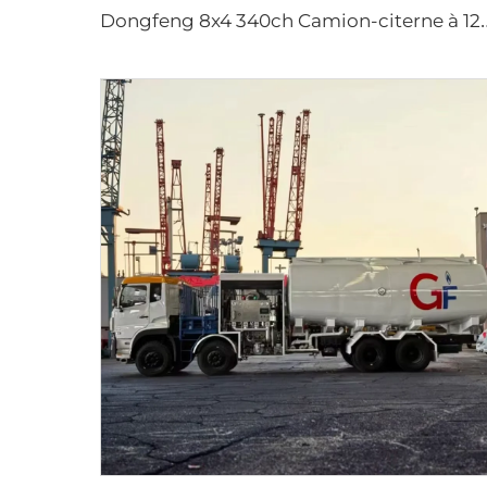
ongfeng 8x4 340ch Camion-citerne à 12 Roues 25000 Litres 