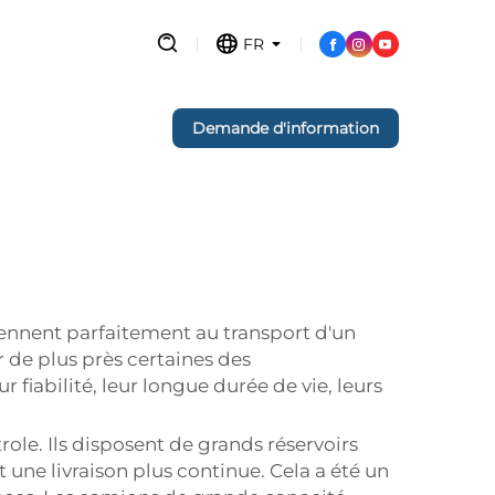
FR
Demande d'information
iennent parfaitement au transport d'un
 de plus près certaines des
r fiabilité, leur longue durée de vie, leurs
role. Ils disposent de grands réservoirs
 une livraison plus continue. Cela a été un