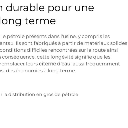
n durable pour une
à long terme
le pétrole présents dans l'usine, y compris les
nts ». Ils sont fabriqués à partir de matériaux solides
onditions difficiles rencontrées sur la route ainsi
n conséquence, cette longévité signifie que les
 remplacer leurs
citerne d'eau
aussi fréquemment
insi des économies à long terme.