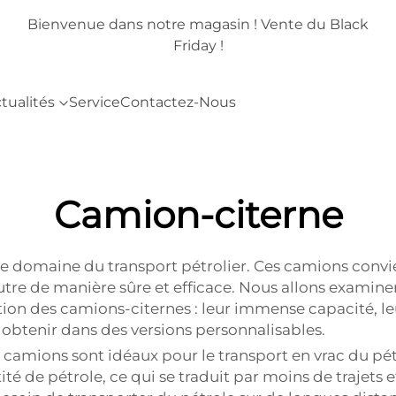
lack
Bienvenue dans notre magasin ! Vente du Black
Friday !
tualités
Service
Contactez-Nous
Camion-citerne
 le domaine du transport pétrolier. Ces camions conv
tre de manière sûre et efficace. Nous allons examiner
ation des camions-citernes : leur immense capacité, leu
es obtenir dans des versions personnalisables.
s camions sont idéaux pour le transport en vrac du pét
 de pétrole, ce qui se traduit par moins de trajets et