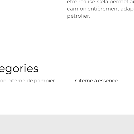
être réalisé. Cela permet 
camion entièrement adapté 
pétrolier.
egories
on-citerne de pompier
Citerne à essence