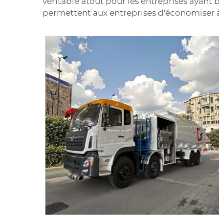
véritable atout pour les entreprises ayant
permettent aux entreprises d'économiser à 