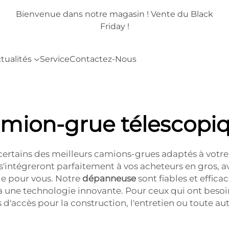
lack
Bienvenue dans notre magasin ! Vente du Black
Friday !
tualités
Service
Contactez-Nous
mion-grue télescopi
ertains des meilleurs camions-grues adaptés à votre 
'intégreront parfaitement à vos acheteurs en gros, a
ale pour vous. Notre
dépanneuse
sont fiables et effica
 à une technologie innovante. Pour ceux qui ont beso
 d'accès pour la construction, l'entretien ou toute au