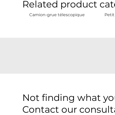
Related product cat
Camion-grue télescopique
Peti
Not finding what you
Contact our consult