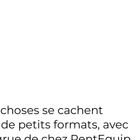
 choses se cachent
 de petits formats, avec
rue de chez RentEquip