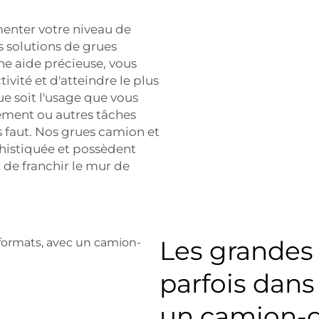
menter votre niveau de
s solutions de grues
e aide précieuse, vous
ivité et d'atteindre le plus
ue soit l'usage que vous
ement ou autres tâches
s faut. Nos grues camion et
phistiquée et possèdent
 de franchir le mur de
Les grandes
parfois dans
un camion-g