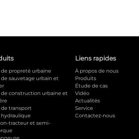
duits
Liens rapides
e de propreté urbaine
À propos de nous
e de sauvetage urbain et
Produits
er
Étude de cas
 de construction urbaine et
Vidéo
ère
Actualités
 de transport
Service
e hydraulique
Contactez-nous
on-tracteur et semi-
rque
anneuse