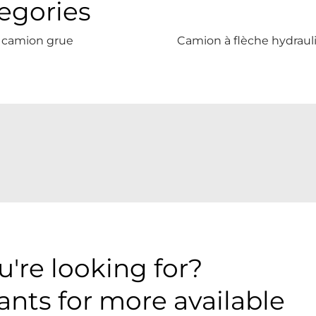
egories
t camion grue
Camion à flèche hydraul
're looking for?
ants for more available