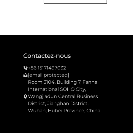
Contactez-nous
+86 15171497032
[email protected]
Room 3104, Building 7, Fanhai
International SOHO City,
Wangjiadun Central Business
District, Jianghan District,
Wuhan, Hubei Province, China