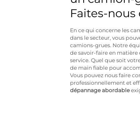
Faites-nous 
En ce qui concerne les cam
dans le secteur, vous pou
camions-grues. Notre équ
de savoir-faire en matière
service. Quel que soit votr
de main fiable pour accom
Vous pouvez nous faire con
professionnellement et ef
dépannage abordable
exi