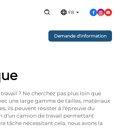
FR
Demande d'information
que
travail ? Ne cherchez pas plus loin que
vec une large gamme de tailles, matériaux
ces, ils peuvent résister à l'épreuve du
in d'un camion de travail permettant
tre tâche nécessitant cela, nous avons la