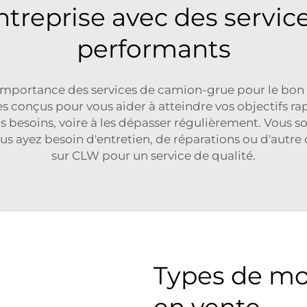
ntreprise avec des servi
performants
portance des services de camion-grue pour le bon f
s conçus pour vous aider à atteindre vos objectifs r
vos besoins, voire à les dépasser régulièrement. Vous s
ous ayez besoin d'entretien, de réparations ou d'autr
sur CLW pour un service de qualité.
Types de mo