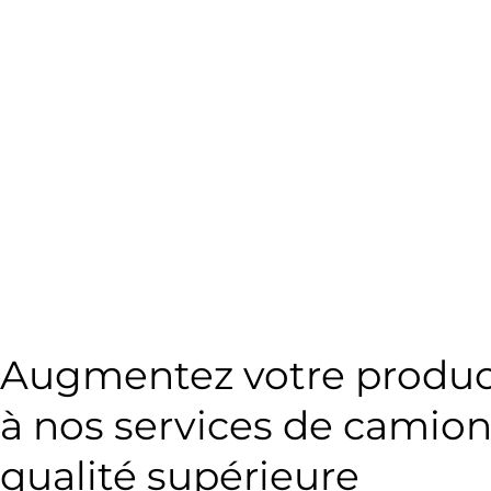
Augmentez votre product
à nos services de camio
qualité supérieure