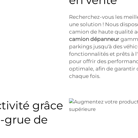
en vente
Recherchez-vous les meil
une solution ! Nous disp
camion de haute qualité a
camion dépanneur
gamme 
parkings jusqu'à des véhicu
fonctionnalités et prêts 
pour offrir des performanc
optimale, afin de garantir
chaque fois.
ivité grâce
n-grue de