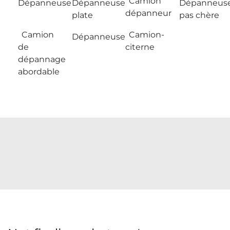
Camion
Dépanneuse
Dépanneuse
Dépanneus
dépanneur
plate
pas chère
Camion
Camion-
Dépanneuse
de
citerne
dépannage
abordable