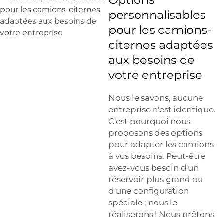
personnalisables
pour les camions-
citernes adaptées
aux besoins de
votre entreprise
Nous le savons, aucune
entreprise n'est identique.
C'est pourquoi nous
proposons des options
pour adapter les camions
à vos besoins. Peut-être
avez-vous besoin d'un
réservoir plus grand ou
d'une configuration
spéciale ; nous le
réaliserons ! Nous prêtons