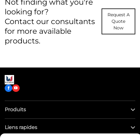
Not finding what you're
looking for?
Request A
Contact our consultants
Quote
Now
for more available
products.
Produits
Liens rapides