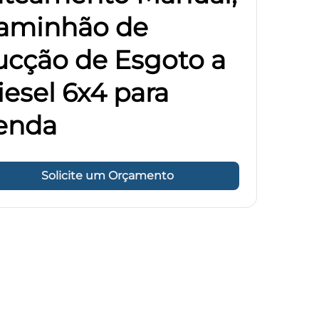
aminhão de
ucção de Esgoto a
iesel 6x4 para
enda
Solicite um Orçamento