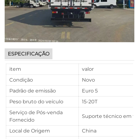
ESPECIFICAÇÃO
item
valor
Condição
Novo
Padrão de emissão
Euro 5
Peso bruto do veículo
15-20T
Serviço de Pós-venda
Suporte técnico em ví
Fornecido
Local de Origem
China