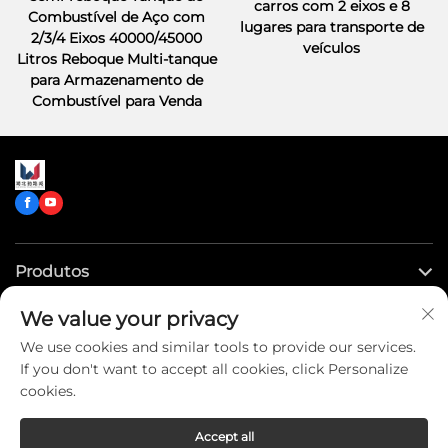
carros com 2 eixos e 8
Combustível de Aço com
lugares para transporte de
2/3/4 Eixos 40000/45000
veículos
Litros Reboque Multi-tanque
para Armazenamento de
Combustível para Venda
Produtos
We value your privacy
Links Rápidos
We use cookies and similar tools to provide our services.
If you don't want to accept all cookies, click Personalize
Entre em Contato Conosco
cookies.
Accept all