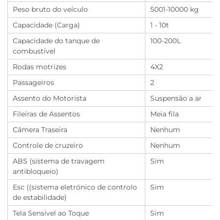
Peso bruto do veículo
5001-10000 kg
Capacidade (Carga)
1 - 10t
Capacidade do tanque de
100-200L
combustível
Rodas motrizes
4X2
Passageiros
2
Assento do Motorista
Suspensão a ar
Fileiras de Assentos
Meia fila
Câmera Traseira
Nenhum
Controle de cruzeiro
Nenhum
ABS (sistema de travagem
Sim
antibloqueio)
Esc ((sistema eletrónico de controlo
Sim
de estabilidade)
Tela Sensível ao Toque
Sim