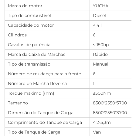
Marca do motor
YUCHAI
Tipo de combustível
Diesel
Capacidade do motor
< 4 l
Cilindros
6
Cavalos de potência
< 150hp
Marca da Caixa de Marchas
Rápido
Tipo de transmissão
Manual
Número de mudança para a frente
6
Número de Marcha Reversa
1
Torque máximo ((nm)
≤500Nm
Tamanho
8500*2550*3700
Dimensão do Tanque de Carga
8500*2550*3700
Comprimento do Tanque de Carga
4,2-5,3m
Tipo de Tanque de Carga
Van