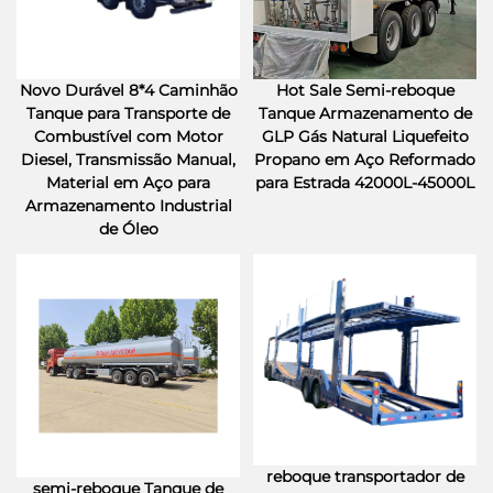
Novo Durável 8*4 Caminhão
Hot Sale Semi-reboque
Tanque para Transporte de
Tanque Armazenamento de
Combustível com Motor
GLP Gás Natural Liquefeito
Diesel, Transmissão Manual,
Propano em Aço Reformado
Material em Aço para
para Estrada 42000L-45000L
Armazenamento Industrial
de Óleo
reboque transportador de
semi-reboque Tanque de