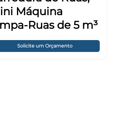
ini Máquina
impa-Ruas de 5 m³
Solicite um Orçamento