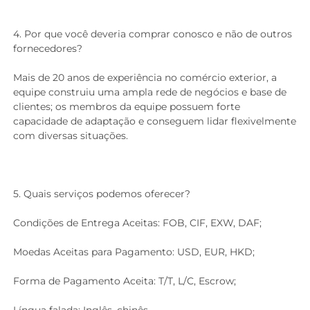
4. Por que você deveria comprar conosco e não de outros 
fornecedores? 
Mais de 20 anos de experiência no comércio exterior, a 
equipe construiu uma ampla rede de negócios e base de 
clientes; os membros da equipe possuem forte 
capacidade de adaptação e conseguem lidar flexivelmente 
com diversas situações. 
5. Quais serviços podemos oferecer? 
Condições de Entrega Aceitas: FOB, CIF, EXW, DAF; 
Moedas Aceitas para Pagamento: USD, EUR, HKD; 
Forma de Pagamento Aceita: T/T, L/C, Escrow; 
Língua falada: Inglês, chinês 