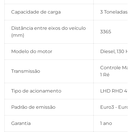
Capacidade de carga
3 Toneladas -
Distância entre eixos do veículo
3365
(mm)
Modelo do motor
Diesel, 130 H
Controle Manu
Transmissão
1 Ré
Tipo de acionamento
LHD RHD 4*2
Padrão de emissão
Euro3 - Euro
Garantia
1 ano