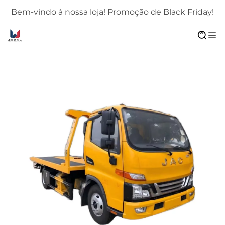
!
Bem-vindo à nossa loja! Promoção de Black Friday!