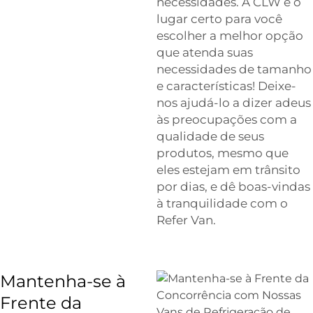
necessidades. A CLW é o
lugar certo para você
escolher a melhor opção
que atenda suas
necessidades de tamanho
e características! Deixe-
nos ajudá-lo a dizer adeus
às preocupações com a
qualidade de seus
produtos, mesmo que
eles estejam em trânsito
por dias, e dê boas-vindas
à tranquilidade com o
Refer Van.
Mantenha-se à
Frente da