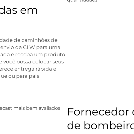
ndas em
idade de caminhões de
 envio da CLW para uma
nada e receba um produto
 você possa colocar seus
rece entrega rápida e
que ou para pais
Fornecedor 
de bombeiro