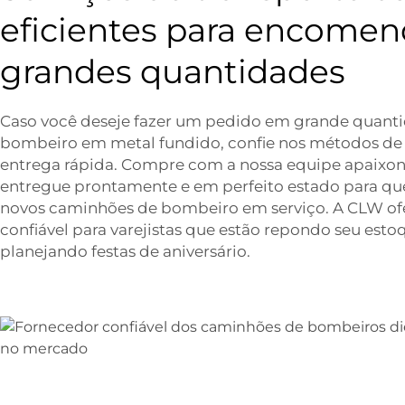
eficientes para encome
grandes quantidades
Caso você deseje fazer um pedido em grande quant
bombeiro em metal fundido, confie nos métodos de
entrega rápida. Compre com a nossa equipe apaixo
entregue prontamente e em perfeito estado para que
novos caminhões de bombeiro em serviço. A CLW ofe
confiável para varejistas que estão repondo seu esto
planejando festas de aniversário.