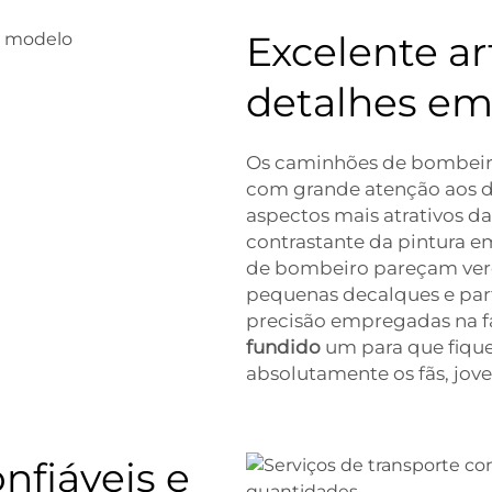
Excelente ar
detalhes e
Os caminhões de bombeir
com grande atenção aos d
aspectos mais atrativos da
contrastante da pintura 
de bombeiro pareçam verd
pequenas decalques e part
precisão empregadas na f
fundido
um para que fique
absolutamente os fãs, jove
nfiáveis e