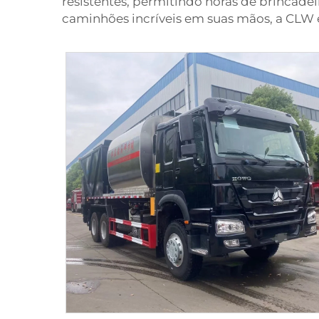
resistentes, permitindo horas de brincadei
caminhões incríveis em suas mãos, a CLW é