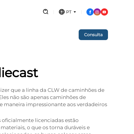
PT
Consulta
iecast
zer que a linha da CLW de caminhões de
 Eles não são apenas caminhões de
e maneira impressionante aos verdadeiros
ficialmente licenciadas estão
ateriais, o que os torna duráveis e