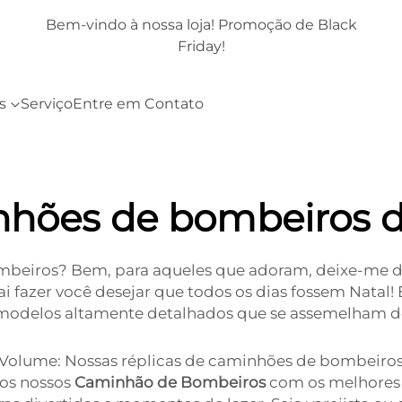
k
Bem-vindo à nossa loja! Promoção de Black
Friday!
s
Serviço
Entre em Contato
hões de bombeiros d
beiros? Bem, para aqueles que adoram, deixe-me di
i fazer você desejar que todos os dias fossem Natal!
o modelos altamente detalhados que se assemelham d
olume: Nossas réplicas de caminhões de bombeiros o
mos nossos
Caminhão de Bombeiros
com os melhores m