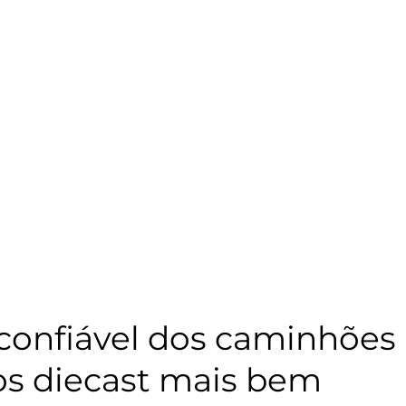
confiável dos caminhões
s diecast mais bem