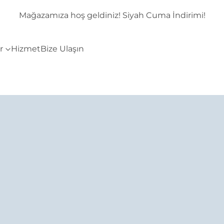
mi!
Mağazamıza hoş geldiniz! Siyah Cuma İndirimi!
r
Hizmet
Bize Ulaşın