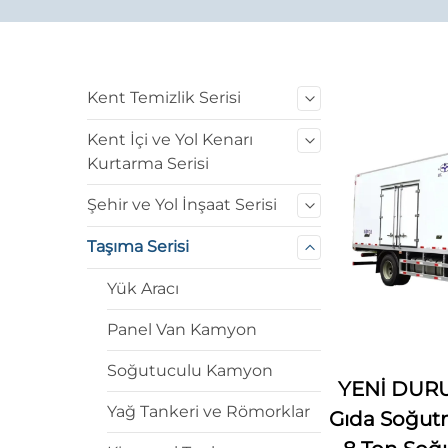
Kent Temizlik Serisi
Kent İçi ve Yol Kenarı
Kurtarma Serisi
Şehir ve Yol İnşaat Serisi
Taşıma Serisi
Yük Aracı
Panel Van Kamyon
Soğutuculu Kamyon
YENİ DUR
Yağ Tankeri ve Römorklar
Gıda Soğut