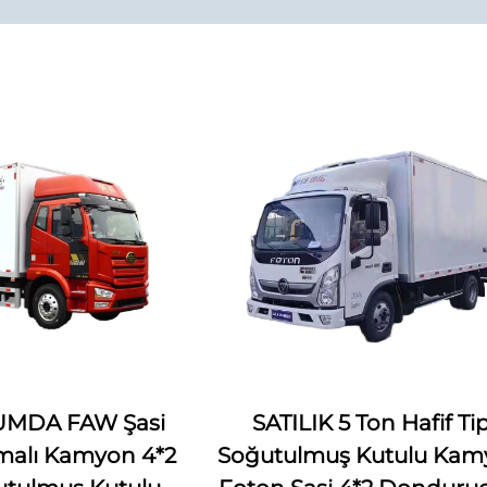
UMDA FAW Şasi
SATILIK 5 Ton Hafif Ti
malı Kamyon 4*2
Soğutulmuş Kutulu Kam