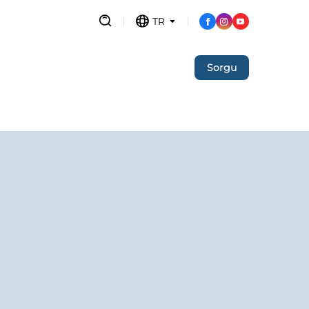
TR
Sorgu