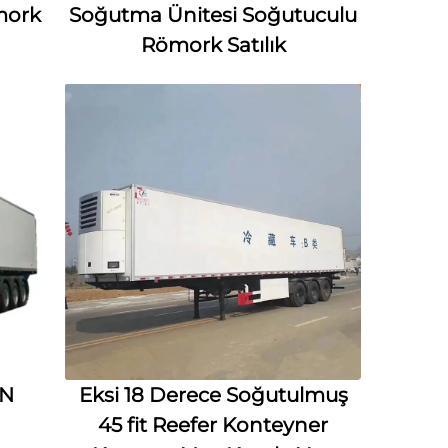
mork
Soğutma Ünitesi Soğutuculu
Römork Satılık
UN
Eksi 18 Derece Soğutulmuş
45 fit Reefer Konteyner