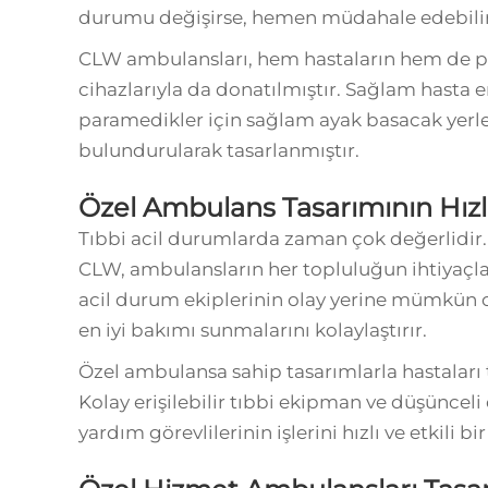
durumu değişirse, hemen müdahale edebilir
CLW ambulansları, hem hastaların hem de pa
cihazlarıyla da donatılmıştır. Sağlam hasta
paramedikler için sağlam ayak basacak yerl
bulundurularak tasarlanmıştır.
Özel Ambulans Tasarımının Hızl
Tıbbi acil durumlarda zaman çok değerlidir
CLW, ambulansların her topluluğun ihtiyaçla
acil durum ekiplerinin olay yerine mümkün 
en iyi bakımı sunmalarını kolaylaştırır.
Özel ambulansa sahip tasarımlarla hastaları
Kolay erişilebilir tıbbi ekipman ve düşünce
yardım görevlilerinin işlerini hızlı ve etkili bi