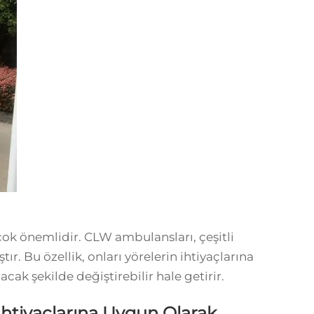
k önemlidir. CLW ambulansları, çeşitli
r. Bu özellik, onları yörelerin ihtiyaçlarına
acak şekilde değiştirebilir hale getirir.
tiyaçlarına Uygun Olarak