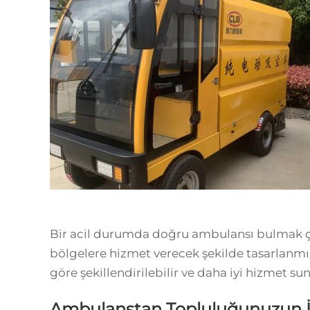
Bir acil durumda doğru ambulansı bulmak ço
bölgelere hizmet verecek şekilde tasarlanmıştı
göre şekillendirilebilir ve daha iyi hizmet sun
Ambulanstan Topluluğunuzun İh