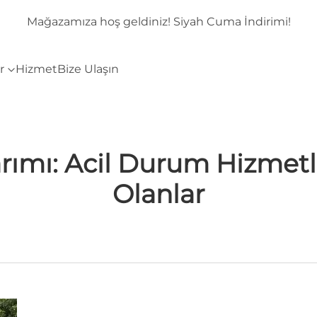
mi!
Mağazamıza hoş geldiniz! Siyah Cuma İndirimi!
r
Hizmet
Bize Ulaşın
mı: Acil Durum Hizmetler
Olanlar