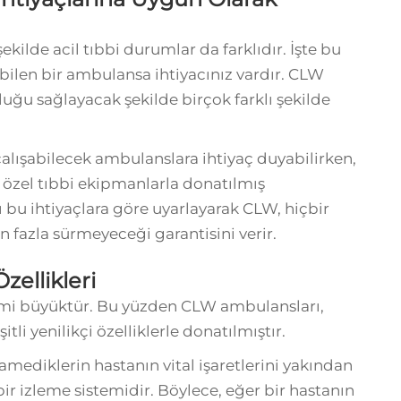
ekilde acil tıbbi durumlar da farklıdır. İşte bu
bilen bir ambulansa ihtiyacınız vardır. CLW
uğu sağlayacak şekilde birçok farklı şekilde
çalışabilecek ambulanslara ihtiyaç duyabilirken,
ra özel tıbbi ekipmanlarla donatılmış
 bu ihtiyaçlara göre uyarlayarak CLW, hiçbir
fazla sürmeyeceği garantisini verir.
zellikleri
emi büyüktür. Bu yüzden CLW ambulansları,
tli yenilikçi özelliklerle donatılmıştır.
amediklerin hastanın vital işaretlerini yakından
ir izleme sistemidir. Böylece, eğer bir hastanın