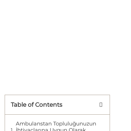
Table of Contents
Ambulanstan Topluluğunuzun
İhtiyaçlarına Uygun Olarak