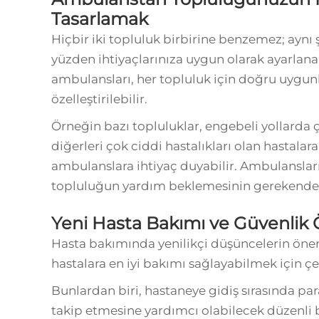
Tasarlamak
Hiçbir iki topluluk birbirine benzemez; aynı ş
yüzden ihtiyaçlarınıza uygun olarak ayarlana
ambulansları, her topluluk için doğru uygunl
özelleştirilebilir.
Örneğin bazı topluluklar, engebeli yollarda 
diğerleri çok ciddi hastalıkları olan hastala
ambulanslara ihtiyaç duyabilir. Ambulansları
topluluğun yardım beklemesinin gerekenden 
Yeni Hasta Bakımı ve Güvenlik Ö
Hasta bakımında yenilikçi düşüncelerin ön
hastalara en iyi bakımı sağlayabilmek için çeşi
Bunlardan biri, hastaneye gidiş sırasında par
takip etmesine yardımcı olabilecek düzenli b