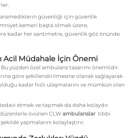
ler.
ramediklerin güvenliği için güvenlik
 emniyet kemeri başta olmak üzere,
ere kadar her santimetre, güvenlik göz önünde
ı Acil Müdahale İçin Önemi
. Bu yüzden özel ambulans tasarımı önemlidir.
rına göre şekillendirilmesine olanak sağlayarak
olduğu kadar hızlı ulaşmalarını ve mümkün olan
 tedavi etmek ve taşımak da daha kolaydır.
li düzenlerle övünen CLW
ambulanslar
tıbbi
r şekilde yapmalarını kolaylaştırır.