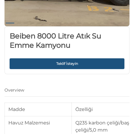
Beiben 8000 Litre Atık Su
Emme Kamyonu
Teklif İsteyin
Overview
Madde
Özelliği
Havuz Malzemesi
Q235 karbon çeliği/başl
çeliği/5,0 mm