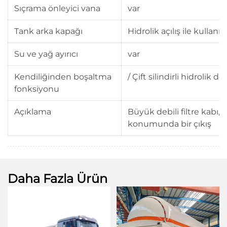
Sıçrama önleyici vana
var
Tank arka kapağı
Hidrolik açılış ile kullanıla
Su ve yağ ayırıcı
var
Kendiliğinden boşaltma
/ Çift silindirli hidrolik
fonksiyonu
Açıklama
Büyük debili filtre kabı,
konumunda bir çıkış
Daha Fazla Ürün