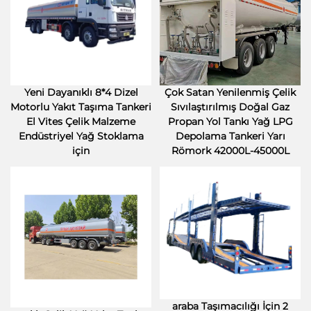
Yeni Dayanıklı 8*4 Dizel
Çok Satan Yenilenmiş Çelik
Motorlu Yakıt Taşıma Tankeri
Sıvılaştırılmış Doğal Gaz
El Vites Çelik Malzeme
Propan Yol Tankı Yağ LPG
Endüstriyel Yağ Stoklama
Depolama Tankeri Yarı
için
Römork 42000L-45000L
araba Taşımacılığı İçin 2