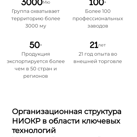
3000
100
Мю
+
Группа охватывает
Более 100
территорию более
профессиональных
3000 му
заводов
50
21
+
лет
Продукция
21 год опыта во
экспортируется более
внешней торговле
чем в 50 стран и
регионов
Организационная структура
НИОКР в области ключевых
технологий