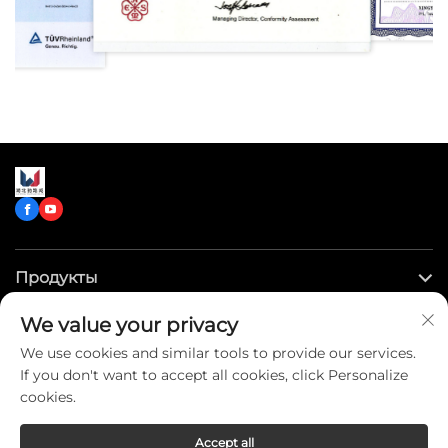
Продукты
We value your privacy
Быстрые ссылки
We use cookies and similar tools to provide our services.
If you don't want to accept all cookies, click Personalize
Связаться с нами
cookies.
Accept all