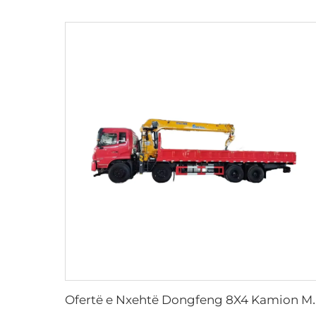
fertë e Nxehtë Dongfeng 8X4 Kamion Me