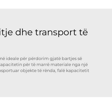
tje dhe transport të
ë ideale për përdorim gjatë bartjes së
kapacitetin për të marrë materiale nga një
nsportuar objekte të rënda, falë kapacitetit