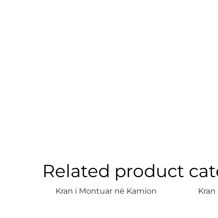
Related product cat
Kran i Montuar në Kamion
Kran