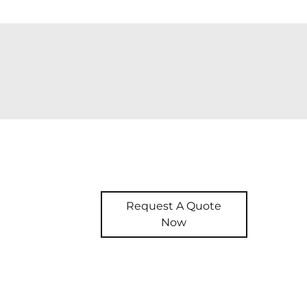
Request A Quote
Now