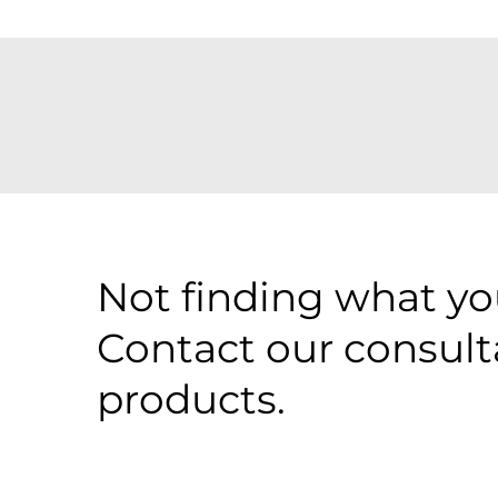
Not finding what you
Contact our consult
products.