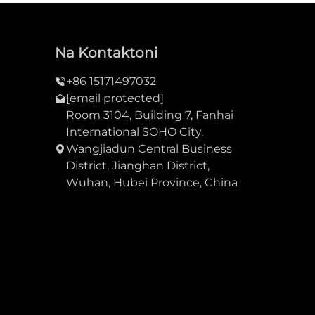
Na Kontaktoni
+86 15171497032
[email protected]
Room 3104, Building 7, Fanhai
International SOHO City,
Wangjiadun Central Business
District, Jianghan District,
Wuhan, Hubei Province, China