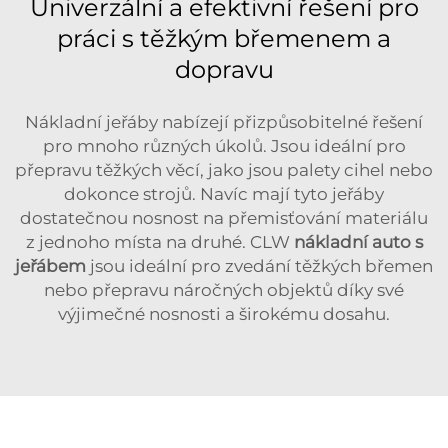
Univerzální a efektivní řešení pro
práci s těžkým břemenem a
dopravu
Nákladní jeřáby nabízejí přizpůsobitelné řešení
pro mnoho různých úkolů. Jsou ideální pro
přepravu těžkých věcí, jako jsou palety cihel nebo
dokonce strojů. Navíc mají tyto jeřáby
dostatečnou nosnost na přemisťování materiálu
z jednoho místa na druhé. CLW
nákladní auto s
jeřábem
jsou ideální pro zvedání těžkých břemen
nebo přepravu náročných objektů díky své
výjimečné nosnosti a širokému dosahu.