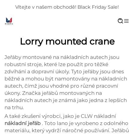
Vítejte v našem obchodě! Black Friday Sale!
Lorry mounted crane
Jeřáby montované na nákladních autech jsou
robustní stroje, které lze použít pro těžké
zdvíhání a dopravní úkoly. Tyto jeřáby jsou dnes
běžné a mohou být namontovány na nákladních
autech, čímž jsou vhodné pro různé pracovní
úkony. Značka jeřábů montovaných na
nákladních autech je známá jako jedna z lepších
na trhu.
A také zkušení výrobci, jako je CLW nákladní
nákladní jeřáb
. Toto lano je vyrobeno z odolného
materiálu, který vydrží náročné používání. Jeřábů