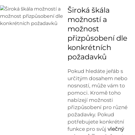
Široká škála
možností a
možnost
přizpůsobení dle
konkrétních
požadavků
Pokud hledáte jeřáb s
určitým dosahem nebo
nosností, může vám to
pomoci. Kromě toho
nabízejí možnosti
přizpůsobení pro různé
požadavky. Pokud
potřebujete konkrétní
funkce pro svůj
vlečný