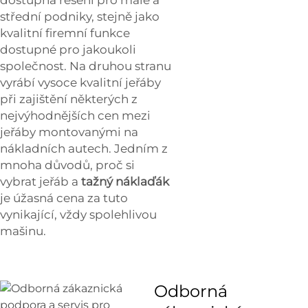
střední podniky, stejně jako
kvalitní firemní funkce
dostupné pro jakoukoli
společnost. Na druhou stranu
vyrábí vysoce kvalitní jeřáby
při zajištění některých z
nejvýhodnějších cen mezi
jeřáby montovanými na
nákladních autech. Jedním z
mnoha důvodů, proč si
vybrat jeřáb a
tažný náklaďák
je úžasná cena za tuto
vynikající, vždy spolehlivou
mašinu.
Odborná