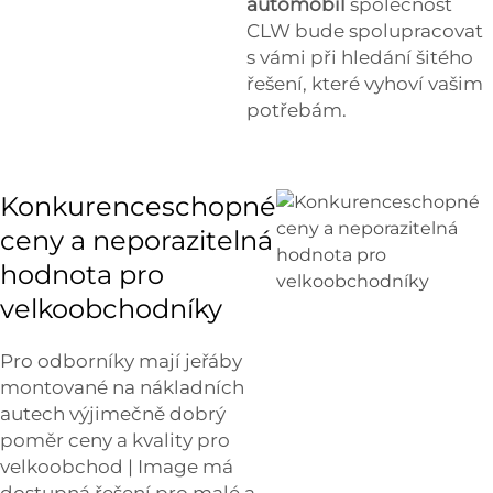
automobil
společnost
CLW bude spolupracovat
s vámi při hledání šitého
řešení, které vyhoví vašim
potřebám.
Konkurenceschopné
ceny a neporazitelná
hodnota pro
velkoobchodníky
Pro odborníky mají jeřáby
montované na nákladních
autech výjimečně dobrý
poměr ceny a kvality pro
velkoobchod | Image má
dostupná řešení pro malé a