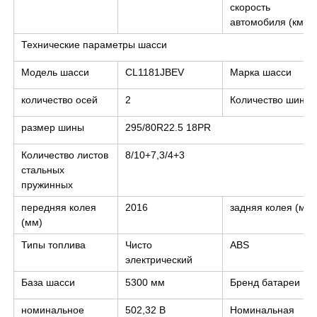
скорость
автомобиля (км/ч)
Технические параметры шасси
Модель шасси
CL1181JBEV
Марка шасси
количество осей
2
Количество шин
размер шины
295/80R22.5 18PR
Количество листов
8/10+7,3/4+3
стальных
пружинных
передняя колея
2016
задняя колея (мм)
(мм)
Типы топлива
Чисто
ABS
электрический
База шасси
5300 мм
Бренд батареи
номинальное
502,32 В
Номинальная