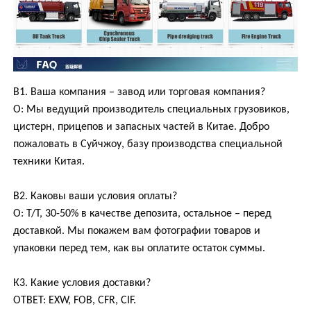
В1. Ваша компания – завод или торговая компания?
О: Мы ведущий производитель специальных грузовиков,
цистерн, прицепов и запасных частей в Китае. Добро
пожаловать в Суйчжоу, базу производства специальной
техники Китая.
В2. Каковы ваши условия оплаты?
О: T/T, 30-50% в качестве депозита, остальное – перед
доставкой. Мы покажем вам фотографии товаров и
упаковки перед тем, как вы оплатите остаток суммы.
К3. Какие условия доставки?
ОТВЕТ: EXW, FOB, CFR, CIF.